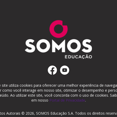
 site utiliza cookies para oferecer uma melhor experiência de naveg
ar como você interage em nosso site, otimizar o desempenho e perso
eúdo. Ao utilizar este site, você concorda com o uso de cookies. Sai
em nosso
Portal de Privacidade
.
itos Autorais © 2026, SOMOS Educação S.A. Todos os direitos reserv