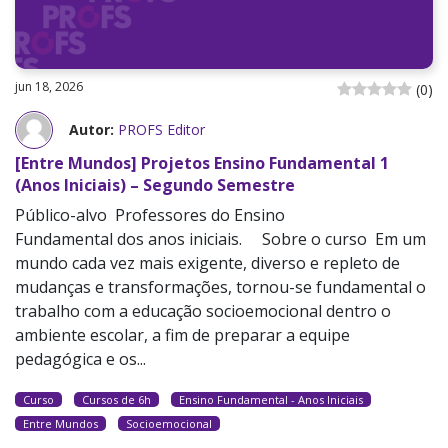
jun 18, 2026
(
0
)
Autor:
PROFS Editor
[Entre Mundos] Projetos Ensino Fundamental 1
(Anos Iniciais) – Segundo Semestre
Público-alvo Professores do Ensino
Fundamental dos anos iniciais. Sobre o curso Em um
mundo cada vez mais exigente, diverso e repleto de
mudanças e transformações, tornou-se fundamental o
trabalho com a educação socioemocional dentro o
ambiente escolar, a fim de preparar a equipe
pedagógica e os...
Curso
Cursos de 6h
Ensino Fundamental - Anos Iniciais
Entre Mundos
Socioemocional