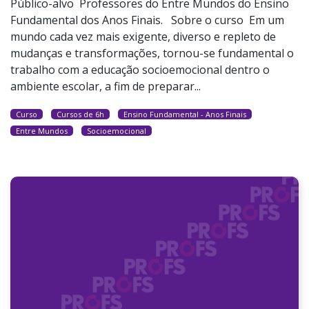
Público-alvo Professores do Entre Mundos do Ensino
Fundamental dos Anos Finais. Sobre o curso Em um
mundo cada vez mais exigente, diverso e repleto de
mudanças e transformações, tornou-se fundamental o
trabalho com a educação socioemocional dentro o
ambiente escolar, a fim de preparar...
Curso
Cursos de 6h
Ensino Fundamental - Anos Finais
Entre Mundos
Socioemocional