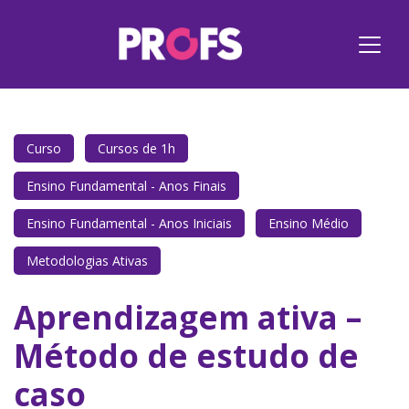
Curso
Cursos de 1h
Ensino Fundamental - Anos Finais
Ensino Fundamental - Anos Iniciais
Ensino Médio
Metodologias Ativas
Aprendizagem ativa –
Método de estudo de
caso