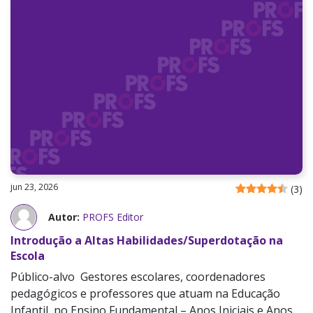
jun 23, 2026
(
3
)
Autor:
PROFS Editor
Introdução a Altas Habilidades/Superdotação na
Escola
Público-alvo Gestores escolares, coordenadores
pedagógicos e professores que atuam na Educação
Infantil, no Ensino Fundamental – Anos Iniciais e Anos