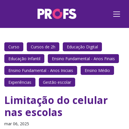
Curso
Cursos de 2h
Educação Digital
Educação Infantil
Ensino Fundamental - Anos Finais
Ensino Fundamental - Anos Iniciais
Ensino Médio
Experiências
Gestão escolar
Limitação do celular
nas escolas
mar 06, 2025