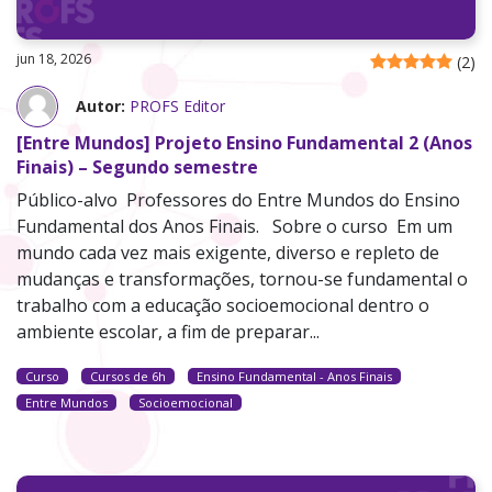
jun 18, 2026
(
2
)
Autor:
PROFS Editor
[Entre Mundos] Projeto Ensino Fundamental 2 (Anos
Finais) – Segundo semestre
Público-alvo Professores do Entre Mundos do Ensino
Fundamental dos Anos Finais. Sobre o curso Em um
mundo cada vez mais exigente, diverso e repleto de
mudanças e transformações, tornou-se fundamental o
trabalho com a educação socioemocional dentro o
ambiente escolar, a fim de preparar...
Curso
Cursos de 6h
Ensino Fundamental - Anos Finais
Entre Mundos
Socioemocional