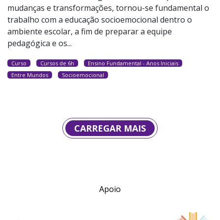
mudanças e transformações, tornou-se fundamental o
trabalho com a educação socioemocional dentro o
ambiente escolar, a fim de preparar a equipe
pedagógica e os...
Curso
Cursos de 6h
Ensino Fundamental - Anos Iniciais
Entre Mundos
Socioemocional
CARREGAR MAIS
Apoio