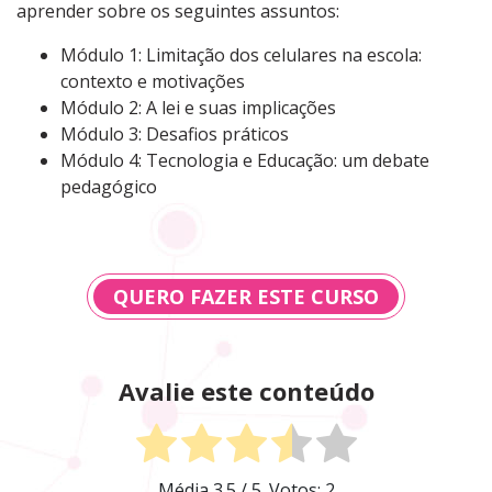
aprender sobre os seguintes assuntos:
Módulo 1: Limitação dos celulares na escola:
contexto e motivações
Módulo
2
:
A lei e suas implicações
Módulo 3: Desafios práticos
Módulo 4: Tecnologia e Educação: um debate
pedagógico
QUERO FAZER ESTE CURSO
Avalie este conteúdo
Média
3.5
/ 5. Votos:
2