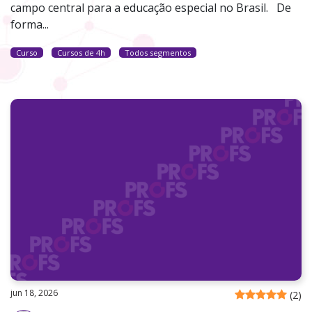
campo central para a educação especial no Brasil. De
forma...
Curso
Cursos de 4h
Todos segmentos
jun 18, 2026
(
2
)