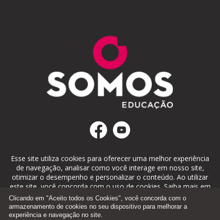
Esse site utiliza cookies para oferecer uma melhor experiência
de navegação, analisar como você interage em nosso site,
otimizar o desempenho e personalizar o conteúdo. Ao utilizar
este site, você concorda com o uso de cookies. Saiba mais em
nosso
Portal de Privacidade
.
Clicando em "Aceito todos os Cookies", você concorda com o
armazenamento de cookies no seu dispositivo para melhorar a
experiência e navegação no site.