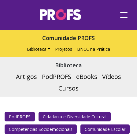
Comunidade PROFS
Biblioteca
Projetos
BNCC na Prática
Biblioteca
Artigos
PodPROFS
eBooks
Vídeos
Cursos
PodPROFS
Cidadania e Diversidade Cultural
Competências Socioemocionais
Comunidade Escolar