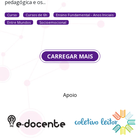
pedagógica e os...
Curso
Cursos de 6h
Ensino Fundamental - Anos Iniciais
Entre Mundos
Socioemocional
CARREGAR MAIS
Apoio