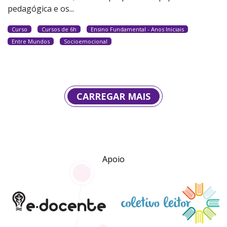
pedagógica e os...
Curso
Cursos de 6h
Ensino Fundamental - Anos Iniciais
Entre Mundos
Socioemocional
CARREGAR MAIS
Apoio