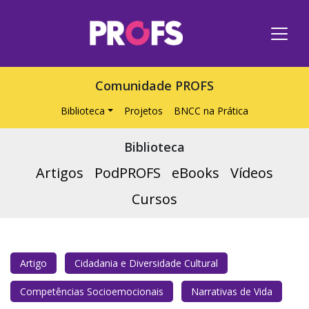
Comunidade PROFS
Biblioteca
Projetos
BNCC na Prática
Biblioteca
Artigos
PodPROFS
eBooks
Vídeos
Cursos
Artigo
Cidadania e Diversidade Cultural
Competências Socioemocionais
Narrativas de Vida