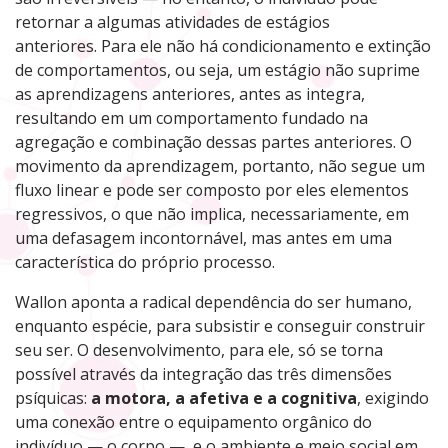
retornar a algumas atividades de estágios
anteriores. Para ele não há condicionamento e extinção
de comportamentos, ou seja, um estágio não suprime
as aprendizagens anteriores, antes as integra,
resultando em um comportamento fundado na
agregação e combinação dessas partes anteriores. O
movimento da aprendizagem, portanto, não segue um
fluxo linear e pode ser composto por eles elementos
regressivos, o que não implica, necessariamente, em
uma defasagem incontornável, mas antes em uma
característica do próprio processo.
Wallon aponta a radical dependência do ser humano,
enquanto espécie, para subsistir e conseguir construir
seu ser. O desenvolvimento, para ele, só se torna
possível através da integração das três dimensões
psíquicas:
a motora, a afetiva e a cognitiva
, exigindo
uma conexão entre o equipamento orgânico do
indivíduo — o corpo — e o ambiente e meio social em