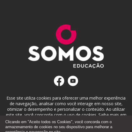
Esse site utiliza cookies para oferecer uma melhor experiência
de navegação, analisar como você interage em nosso site,
otimizar o desempenho e personalizar o conteúdo. Ao utilizar
este site, você concorda com o uso de cookies. Saiba mais em
nosso
Portal de Privacidade
.
Clicando em "Aceito todos os Cookies", você concorda com o
armazenamento de cookies no seu dispositivo para melhorar a
experiência e navegação no site.