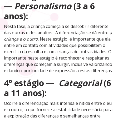
—
Personalismo
(3 a 6
anos):
Nesta fase, a criança começa a se descobrir diferente
das outras e dos adultos. A diferenciação se dá entre
a
criança e o outro
. Neste estágio, é importante que ela
entre em contato com atividades que possibilitem o
exercício da escolha e com crianças de outras idades. O
importante neste estágio é reconhecer e respeitar as
diferenças que começam a surgir, inclusive valorizando
e dando oportunidade de expressão a estas diferenças.
4º estágio —
Categorial
(6
a 11 anos):
Ocorre a diferenciação mais intensa e nítida entre o eu
e o outro, o que fornece a estabilidade necessária para
a exploração das diferenças e semelhanças entre