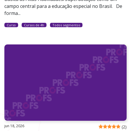
campo central para a educação especial no Brasil. De
forma...
Curso
Cursos de 4h
Todos segmentos
jun 18, 2026
(
2
)