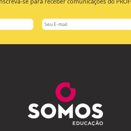
Inscreva-se para receber comunicações do PROF