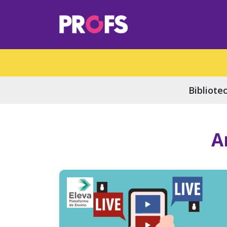
Bibliote
A