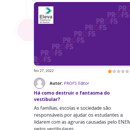
fev 27, 2022
Autor:
PROFS Editor
Há como destruir o fantasma do
vestibular?
As famílias, escolas e sociedade são
responsáveis por ajudar os estudantes a
lidarem com as agruras causadas pelo ENE
pelos vestibulares. ...