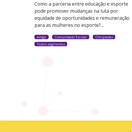
Como a parceria entre educação e esporte
pode promover mudanças na luta por
equidade de oportunidades e remuneração
para as mulheres no esporte?...
Artigo
Comunidade Escolar
Olimpíadas
Todos segmentos