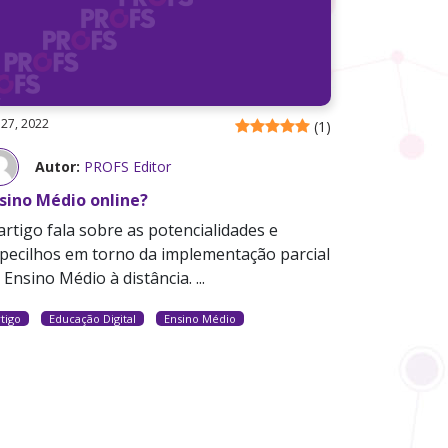
 27, 2022
(
1
)
Autor:
PROFS Editor
sino Médio online?
artigo fala sobre as potencialidades e
pecilhos em torno da implementação parcial
 Ensino Médio à distância. ...
tigo
Educação Digital
Ensino Médio