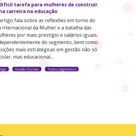
difícil tarefa para mulheres de construir
a carreira na educação
artigo fala sobre as reflexões em torno do
a Irternacional da Mulher e a batalha das
lheres por mais prestígio e salários iguais,
dependentemente do segmento, bem como
sições mais estratégicas em gestão não só
colar, mas educacional....
tigo
Gestão Escolar
Todos segmentos