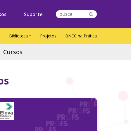
sos
Suporte
S
Biblioteca
Projetos
BNCC na Prática
Cursos
os