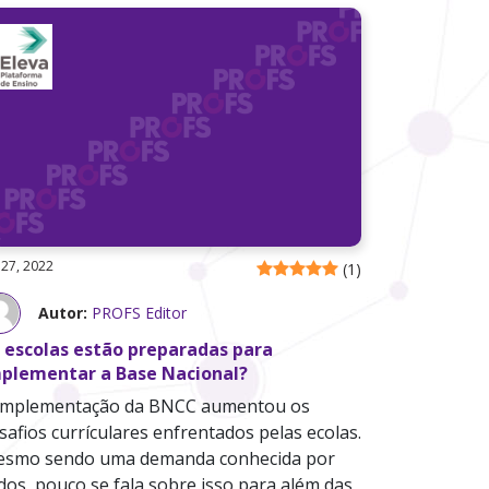
 27, 2022
(
1
)
Autor:
PROFS Editor
 escolas estão preparadas para
plementar a Base Nacional?
implementação da BNCC aumentou os
safios currículares enfrentados pelas ecolas.
smo sendo uma demanda conhecida por
dos, pouco se fala sobre isso para além das