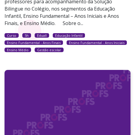
professores para acompanhamento da Solução
Bilingue no Colégio, nos segmentos da Educação
Infantil, Ensino Fundamental – Anos Iniciais e Anos
Finais, e Ensino Médio. Sobre o...
Curso
5h
Eduall
Educação Infantil
Ensino Fundamental - Anos Finais
Ensino Fundamental - Anos Iniciais
Ensino Médio
Gestão escolar