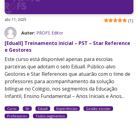
abr 11, 2025
(
1
)
Autor:
PROFS Editor
[Eduall] Treinamento inicial – PST – Star Reference
e Gestores
Este curso está disponível apenas para escolas
parceiras que adotam o selo Eduall. Público-alvo
Gestores e Star References que atuarão com o time de
professores para acompanhamento da solução
bilíngue no Colégio, nos segmentos da Educação
Infantil, Ensino Fundamental – Anos Iniciais e Anos...
Curso
5h
Eduall
Experiências
Gestão escolar
Professores
Todos segmentos