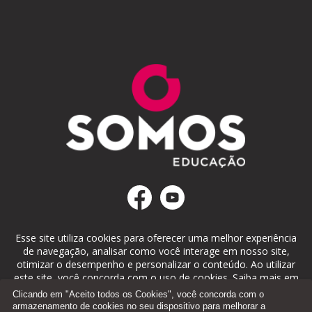
Esse site utiliza cookies para oferecer uma melhor experiência
de navegação, analisar como você interage em nosso site,
otimizar o desempenho e personalizar o conteúdo. Ao utilizar
este site, você concorda com o uso de cookies. Saiba mais em
nosso
Portal de Privacidade
.
Clicando em "Aceito todos os Cookies", você concorda com o
armazenamento de cookies no seu dispositivo para melhorar a