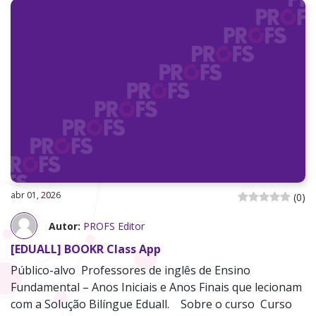
abr 01, 2026
(
0
)
Autor:
PROFS Editor
[EDUALL] BOOKR Class App
Público-alvo Professores de inglês de Ensino
Fundamental – Anos Iniciais e Anos Finais que lecionam
com a Solução Bilíngue Eduall. Sobre o curso Curso