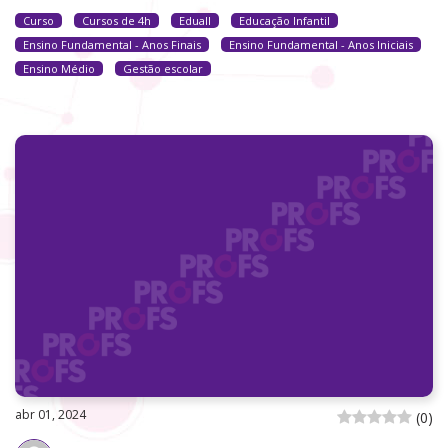
Curso
Cursos de 4h
Eduall
Educação Infantil
Ensino Fundamental - Anos Finais
Ensino Fundamental - Anos Iniciais
Ensino Médio
Gestão escolar
abr 01, 2024
(
0
)