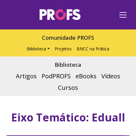
Comunidade PROFS
Biblioteca
Projetos
BNCC na Prática
Biblioteca
Artigos
PodPROFS
eBooks
Vídeos
Cursos
Eixo Temático:
Eduall