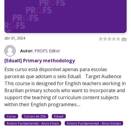
abr 01, 2024
(
0
)
Autor:
PROFS Editor
[Eduall] Primary methodology
Este curso está disponível apenas para escolas
parceiras que adotam o selo Eduall. Target Audience
This course is designed for English teachers working in
Brazilian primary schools who want to incorporate and
support the teaching of curriculum content subjects
within their English programmes....
Curso
Cursos de 25h
Eduall
Ensino Fundamental - Anos Finais
Ensino Fundamental - Anos Iniciais