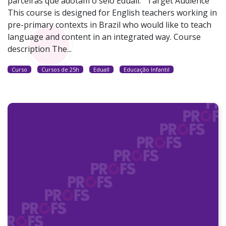
parceiras que adotam o selo Eduall. Target Audience
This course is designed for English teachers working in
pre-primary contexts in Brazil who would like to teach
language and content in an integrated way. Course
description The...
Curso
Cursos de 25h
Eduall
Educação Infantil