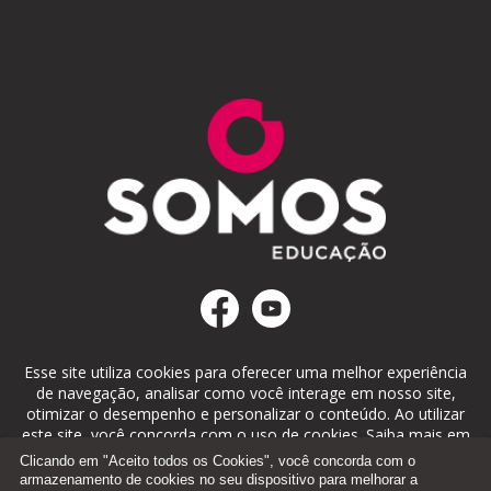
Esse site utiliza cookies para oferecer uma melhor experiência
de navegação, analisar como você interage em nosso site,
otimizar o desempenho e personalizar o conteúdo. Ao utilizar
este site, você concorda com o uso de cookies. Saiba mais em
nosso
Portal de Privacidade
.
Clicando em "Aceito todos os Cookies", você concorda com o
armazenamento de cookies no seu dispositivo para melhorar a