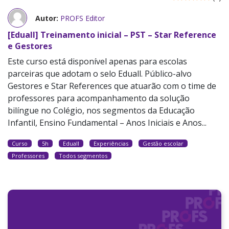
Autor:
PROFS Editor
[Eduall] Treinamento inicial – PST – Star Reference
e Gestores
Este curso está disponível apenas para escolas
parceiras que adotam o selo Eduall. Público-alvo
Gestores e Star References que atuarão com o time de
professores para acompanhamento da solução
bilíngue no Colégio, nos segmentos da Educação
Infantil, Ensino Fundamental – Anos Iniciais e Anos...
Curso
5h
Eduall
Experiências
Gestão escolar
Professores
Todos segmentos