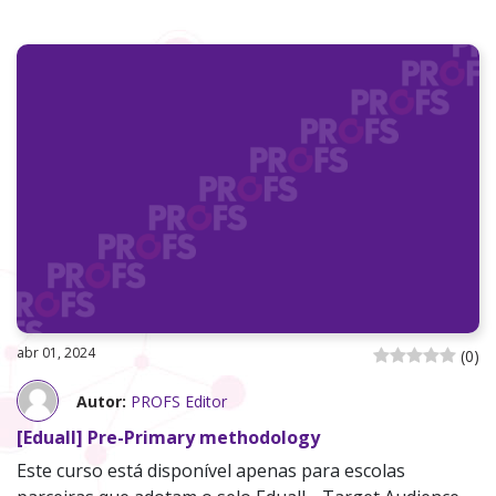
abr 01, 2024
(
0
)
Autor:
PROFS Editor
[Eduall] Pre-Primary methodology
Este curso está disponível apenas para escolas