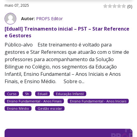
maio 07, 2025
(
0
)
Autor:
PROFS Editor
[Eduall] Treinamento inicial – PST – Star Reference
e Gestores
Público-alvo Este treinamento é voltado para
gestores e Star References que atuarão com o time de
professores para acompanhamento da Solução
Bilingue no Colégio, nos segmentos da Educação
Infantil, Ensino Fundamental – Anos Iniciais e Anos
Finais, e Ensino Médio. Sobre o...
Curso
5h
Eduall
Educação Infantil
Ensino Fundamental - Anos Finais
Ensino Fundamental - Anos Iniciais
Ensino Médio
Gestão escolar