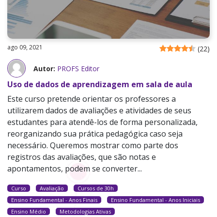
ago 09, 2021
(
22
)
Autor:
PROFS Editor
Uso de dados de aprendizagem em sala de aula
Este curso pretende orientar os professores a
utilizarem dados de avaliações e atividades de seus
estudantes para atendê-los de forma personalizada,
reorganizando sua prática pedagógica caso seja
necessário. Queremos mostrar como parte dos
registros das avaliações, que são notas e
apontamentos, podem se converter...
Curso
Avaliação
Cursos de 30h
Ensino Fundamental - Anos Finais
Ensino Fundamental - Anos Iniciais
Ensino Médio
Metodologias Ativas