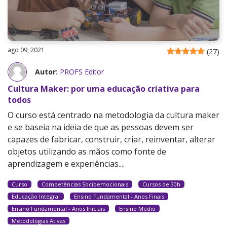
ago 09, 2021
(
27
)
Autor:
PROFS Editor
Cultura Maker: por uma educação criativa para
todos
O curso está centrado na metodologia da cultura maker
e se baseia na ideia de que as pessoas devem ser
capazes de fabricar, construir, criar, reinventar, alterar
objetos utilizando as mãos como fonte de
aprendizagem e experiências....
Curso
Competências Socioemocionais
Cursos de 30h
Educação Integral
Ensino Fundamental - Anos Finais
Ensino Fundamental - Anos Iniciais
Ensino Médio
Metodologias Ativas