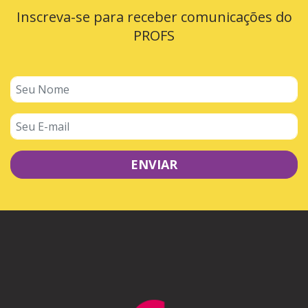
Inscreva-se para receber comunicações do
PROFS