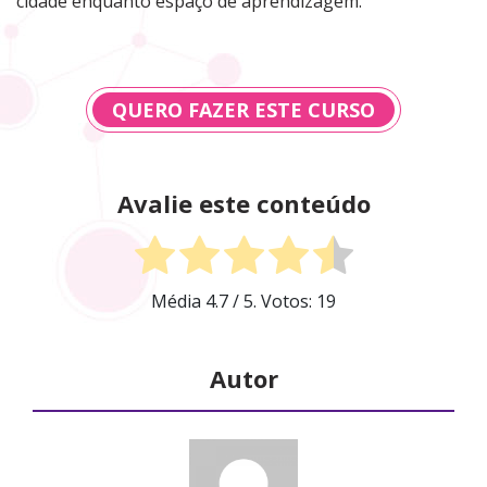
cidade enquanto espaço de aprendizagem.
QUERO FAZER ESTE CURSO
Avalie este conteúdo
Média
4.7
/ 5. Votos:
19
Autor