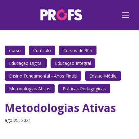
Curso
Currículo
Cursos de 30h
Educação Digital
Educação Integral
Ensino Fundamental - Anos Finais
Ensino Médio
Metodologias Ativas
Práticas Pedagógicas
Metodologias Ativas
ago 25, 2021