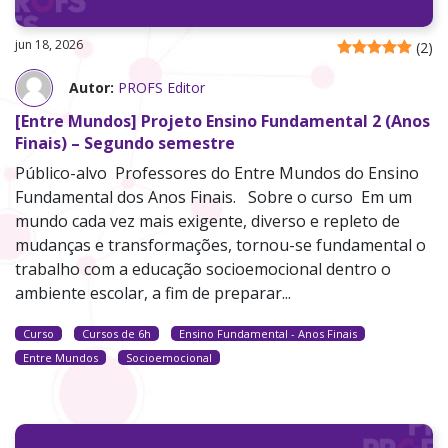
jun 18, 2026
(
2
)
Autor:
PROFS Editor
[Entre Mundos] Projeto Ensino Fundamental 2 (Anos
Finais) – Segundo semestre
Público-alvo Professores do Entre Mundos do Ensino
Fundamental dos Anos Finais. Sobre o curso Em um
mundo cada vez mais exigente, diverso e repleto de
mudanças e transformações, tornou-se fundamental o
trabalho com a educação socioemocional dentro o
ambiente escolar, a fim de preparar...
Curso
Cursos de 6h
Ensino Fundamental - Anos Finais
Entre Mundos
Socioemocional