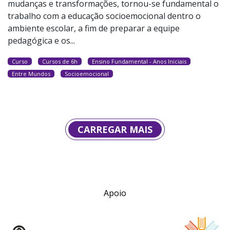
mudanças e transformações, tornou-se fundamental o
trabalho com a educação socioemocional dentro o
ambiente escolar, a fim de preparar a equipe
pedagógica e os...
Curso
Cursos de 6h
Ensino Fundamental - Anos Iniciais
Entre Mundos
Socioemocional
CARREGAR MAIS
Apoio