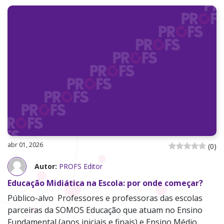
abr 01, 2026
(
0
)
Autor:
PROFS Editor
Educação Midiática na Escola: por onde começar?
Público-alvo Professores e professoras das escolas
parceiras da SOMOS Educação que atuam no Ensino
Fundamental (anos iniciais e finais) e Ensino Médio.