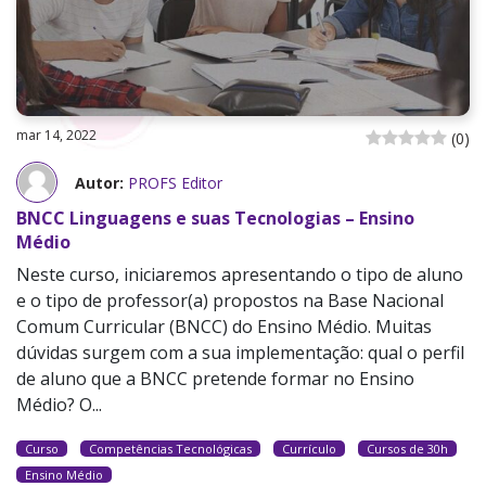
mar 14, 2022
(
0
)
Autor:
PROFS Editor
BNCC Linguagens e suas Tecnologias – Ensino
Médio
Neste curso, iniciaremos apresentando o tipo de aluno
e o tipo de professor(a) propostos na Base Nacional
Comum Curricular (BNCC) do Ensino Médio. Muitas
dúvidas surgem com a sua implementação: qual o perfil
de aluno que a BNCC pretende formar no Ensino
Médio? O...
Curso
Competências Tecnológicas
Currículo
Cursos de 30h
Ensino Médio