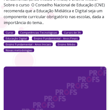
Sobre o curso O Conselho Nacional de Educação (CNE)
recomenda que a Educação Midiática e Digital seja um
componente curricular obrigatório nas escolas, dada a
importância do tema...
Curso
Competências Tecnológicas
Cursos de 3h
Educação Digital
Ensino Fundamental - Anos Finais
Ensino Fundamental - Anos Iniciais
Ensino Médio
Novas metodologias