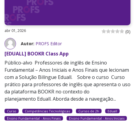
abr 01, 2026
(
0
)
Autor:
PROFS Editor
[EDUALL] BOOKR Class App
Público-alvo Professores de inglês de Ensino
Fundamental – Anos Iniciais e Anos Finais que lecionam
com a Solução Bilíngue Eduall. Sobre o curso Curso
prático para professores de inglês que apresenta o uso
da plataforma BOOKR no contexto do
planejamento Eduall. Aborda desde a navegação...
Curso
Competências Tecnológicas
Cursos de 2h
Eduall
Ensino Fundamental - Anos Finais
Ensino Fundamental - Anos Iniciais