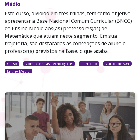
Médio
Este curso, dividido em três trilhas, tem como objetivo
apresentar a Base Nacional Comum Curricular (BNCC)
do Ensino Médio aos(às) professores(as) de
Matemática que atuam neste segmento. Em sua
trajetória, são destacadas as concepções de aluno e
professor(a) previstos na Base, o que acaba...
Curso
Competências Tecnológicas
Currículo
Cursos de 30h
Ensino Médio