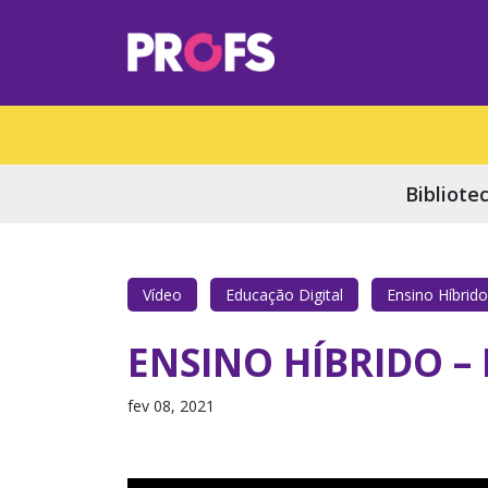
Bibliote
Vídeo
Educação Digital
Ensino Híbrido
ENSINO HÍBRIDO – 
fev 08, 2021