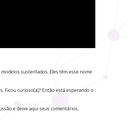
s modelos sustentados. Eles têm esse nome
es. Ficou curioso(a)? Então está esperando o
ssão e deixe aqui seus comentários.