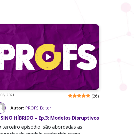
 08, 2021
(
26
)
Autor:
PROFS Editor
SINO HÍBRIDO – Ep.3: Modelos Disruptivos
 terceiro episódio, são abordadas as
tegorias do modelo conhecido como