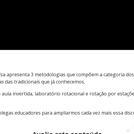
uísa apresenta 3 metodologias que compõem a categoria do
s das tradicionais que já conhecemos.
aula invertida, laboratório rotacional e rotação por estaçõ
legas educadores para ampliarmos cada vez mais essa discu