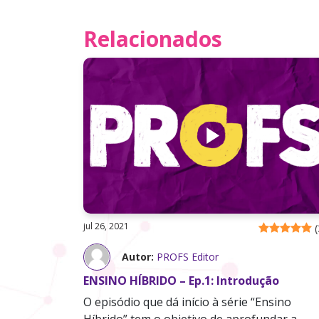
Relacionados
jul 26, 2021
(
Autor:
PROFS Editor
ENSINO HÍBRIDO – Ep.1: Introdução
O episódio que dá início à série “Ensino
Híbrido” tem o objetivo de aprofundar a