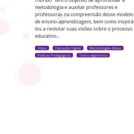
metodologia e auxiliar professores e
professoras na compreensão desse modelo
de ensino-aprendizagem, bem como inspirá
los a revisitar suas visões sobre o processo
educativo....
Vídeo
Educação Digital
Metodologias Ativas
Práticas Pedagógicas
Todos segmentos