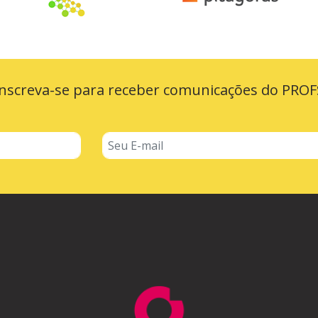
Inscreva-se para receber comunicações do PROF