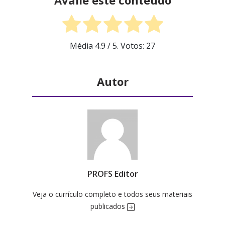
Avalie este conteúdo
Média
4.9
/ 5. Votos:
27
Autor
PROFS Editor
Veja o currículo completo e todos seus materiais
publicados