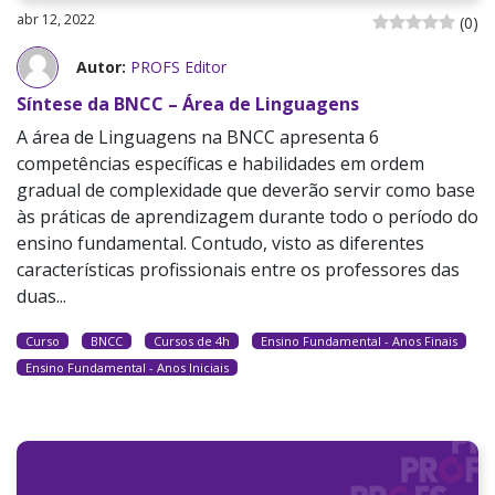
abr 12, 2022
(
0
)
Autor:
PROFS Editor
Síntese da BNCC – Área de Linguagens
A área de Linguagens na BNCC apresenta 6
competências específicas e habilidades em ordem
gradual de complexidade que deverão servir como base
às práticas de aprendizagem durante todo o período do
ensino fundamental. Contudo, visto as diferentes
características profissionais entre os professores das
duas...
Curso
BNCC
Cursos de 4h
Ensino Fundamental - Anos Finais
Ensino Fundamental - Anos Iniciais