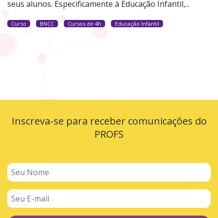
seus alunos. Especificamente à Educação Infantil,...
Curso
BNCC
Cursos de 4h
Educação Infantil
Inscreva-se para receber comunicações do
PROFS